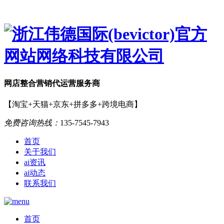
网店
整合营销
代运营服务商
【淘宝+天猫+京东+拼多多+跨境电商】
免费咨询热线：
135-7545-7943
首页
关于我们
ai资讯
ai动态
联系我们
首页