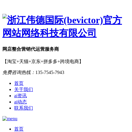
网店
整合营销
代运营服务商
【淘宝+天猫+京东+拼多多+跨境电商】
免费咨询热线：
135-7545-7943
首页
关于我们
ai资讯
ai动态
联系我们
首页