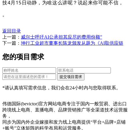
技4月15日动静，为啥这么讲呢？说起来你可能不信，
。
返回目录
上一篇：
威尔士呼吁AI公承担其应尽的费用份额”
下一篇：
坤行工业超市董事长陈龙颁发从题为《AI取供应链
您的项目需求
*请认真填写需求信息，我们会在24小时内与您取得联系。
伟德国际(bevictor)官方网站电商专注于国内一般贸易、进出口
跨境线上电商、直播电商、品牌营销推广等全渠道技术运营服
务，
同步为国内外企业嫁接和发力线上电商提供“平台+品牌+店铺
+账号”立体矩阵的科学布局和运营服务。