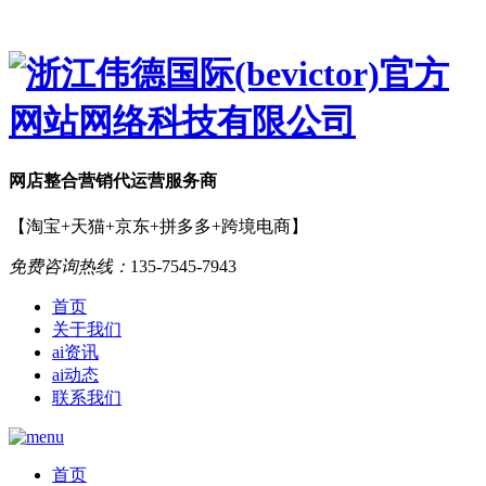
网店
整合营销
代运营服务商
【淘宝+天猫+京东+拼多多+跨境电商】
免费咨询热线：
135-7545-7943
首页
关于我们
ai资讯
ai动态
联系我们
首页