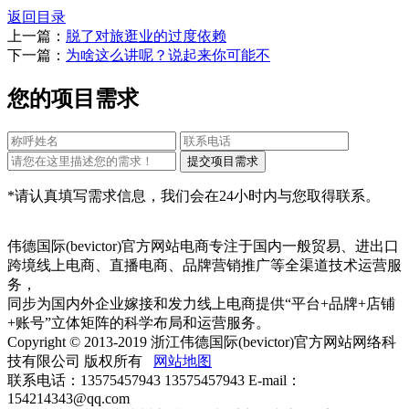
返回目录
上一篇：
脱了对旅逛业的过度依赖
下一篇：
为啥这么讲呢？说起来你可能不
您的项目需求
*请认真填写需求信息，我们会在24小时内与您取得联系。
伟德国际(bevictor)官方网站电商专注于国内一般贸易、进出口
跨境线上电商、直播电商、品牌营销推广等全渠道技术运营服
务，
同步为国内外企业嫁接和发力线上电商提供“平台+品牌+店铺
+账号”立体矩阵的科学布局和运营服务。
Copyright © 2013-2019 浙江伟德国际(bevictor)官方网站网络科
技有限公司 版权所有
网站地图
联系电话：13575457943 13575457943 E-mail：
154214343@qq.com