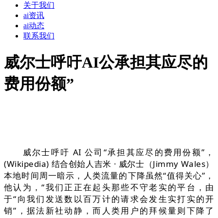
关于我们
ai资讯
ai动态
联系我们
威尔士呼吁AI公承担其应尽的
费用份额”
威尔士呼吁 AI 公司“承担其应尽的费用份额”，
(Wikipedia) 结合创始人吉米 · 威尔士（Jimmy Wales）
本地时间周一暗示，人类流量的下降虽然“值得关心”，
他认为，“我们正正在起头那些不守老实的平台，由
于“向我们发送数以百万计的请求会发生实打实的开
销”，据法新社动静，而人类用户的拜候量则下降了