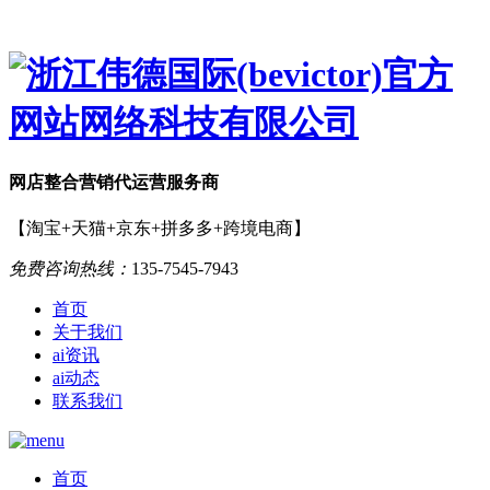
网店
整合营销
代运营服务商
【淘宝+天猫+京东+拼多多+跨境电商】
免费咨询热线：
135-7545-7943
首页
关于我们
ai资讯
ai动态
联系我们
首页