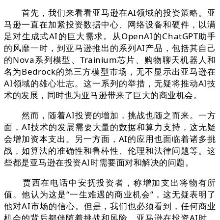
首先，我们来看看亚马逊在AI领域的投资策略。亚
马逊一直在加紧投资数据中心、网络设备和硬件，以满
足对生成式AI的巨大需求。从OpenAI的ChatGPT助手
的风靡一时，到亚马逊推出的系列AI产品，包括其自己
的Nova系列模型、Trainium芯片、购物聊天机器人和
名为Bedrock的第三方模型市场，无不显示出亚马逊在
AI领域的雄心壮志。这一系列的举措，无疑将推动AI技
术的发展，同时也为亚马逊带来了巨大的商业机会。
然而，随着AI投资的增加，挑战也随之而来。一方
面，AI技术的发展需要大量的数据和算力支持，这无疑
会增加资本支出。另一方面，AI的应用也面临着诸多挑
战，如算法的准确性和鲁棒性、伦理和法律问题等。这
些都是亚马逊在投资AI时需要面对和解决的问题。
贾西在电话中安抚投资者，称增加支出将物有所
值。他认为这是“一生难遇的商业机会”，这无疑表明了
他对AI市场的信心。但是，我们也必须看到，任何商业
机会的背后都伴随着挑战和风险。亚马逊在投资AI时，