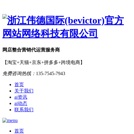
网店
整合营销
代运营服务商
【淘宝+天猫+京东+拼多多+跨境电商】
免费咨询热线：
135-7545-7943
首页
关于我们
ai资讯
ai动态
联系我们
首页