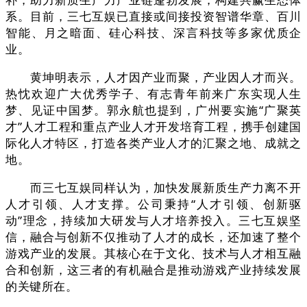
系。目前，三七互娱已直接或间接投资智谱华章、百川
智能、月之暗面、硅心科技、深言科技等多家优质企
业。
黄坤明表示，人才因产业而聚，产业因人才而兴。
热忱欢迎广大优秀学子、有志青年前来广东实现人生
梦、见证中国梦。郭永航也提到，广州要实施“广聚英
才”人才工程和重点产业人才开发培育工程，携手创建国
际化人才特区，打造各类产业人才的汇聚之地、成就之
地。
而三七互娱同样认为，加快发展新质生产力离不开
人才引领、人才支撑。公司秉持“人才引领、创新驱
动”理念，持续加大研发与人才培养投入。三七互娱坚
信，融合与创新不仅推动了人才的成长，还加速了整个
游戏产业的发展。其核心在于文化、技术与人才相互融
合和创新，这三者的有机融合是推动游戏产业持续发展
的关键所在‌。