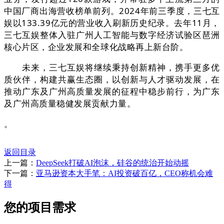
中国厂商出海营收榜单前列。2024年前三季度，三七互
娱以133.39亿元的营业收入刷新历史纪录。去年11月，
三七互娱整体入驻广州人工智能与数字经济试验区琶洲
核心片区，企业发展和全球化战略再上新台阶。
未来，三七互娱将继续秉持创新精神，携手更多优
质伙伴，构建共赢生态圈，以创新与人才驱动发展，在
推动广东及广州高质量发展的征程中稳步前行，为广东
及广州高质量稳健发展贡献力量。
。
返回目录
上一篇：
DeepSeek打破AI泡沫，硅谷的统治开始动摇
下一篇：
亚马逊资本大手笔：AI投资破百亿，CEO称机会难
得
您的项目需求