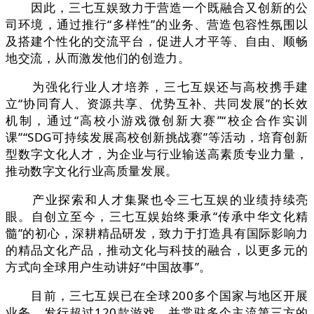
因此，三七互娱致力于营造一个既融合又创新的公
司环境，通过推行“多样性”的业务、营造包容性氛围以
及搭建个性化的交流平台，促进人才平等、自由、顺畅
地交流，从而激发他们的创造力。
为强化行业人才培养，三七互娱还与高校携手建
立“协同育人、资源共享、优势互补、共同发展”的长效
机制，通过“高校小游戏微创新大赛”“校企合作实训
课”“SDG可持续发展高校创新挑战赛”等活动，培育创新
型数字文化人才，为企业与行业输送高素质专业力量，
推动数字文化行业高质量发展。
产业探索和人才集聚也令三七互娱的业绩持续亮
眼。自创立至今，三七互娱始终秉承“传承中华文化精
髓”的初心，深耕精品研发，致力于打造具有国际影响力
的精品文化产品，推动文化与科技的融合，以更多元的
方式向全球用户生动讲好“中国故事”。
目前，三七互娱已在全球200多个国家与地区开展
业务，发行超过120款游戏，并常驻多个主流第三方的