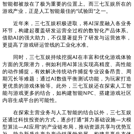
智能都被放在了极为重要的位置上。而三七互娱所在的
游戏产业，正是人工智能最佳的“试验田”之一。
近年来，三七互娱积极进取，将AI深度融入各业务
环节，构建起覆盖研发运营全过程的数智化产品体系。
借助AI的强大助力，不仅显著提升了研发与运营效率，
更提高了游戏研运管线的工业化水准。
同时，三七互娱持续挖掘AI在丰富和优化游戏体验
方面的无限潜力，例如利用AI算法实现高精度、高性能
的动作捕捉，有效解决传统动作捕捉专业设备昂贵、周
期冗长等难题；通过AI数值平衡测试功能，为玩家打造
更优质的游戏体验等。此外，三七互娱还在探索人工智
能与游戏更多的结合，如构建智能NPC、搭建游戏社区
内容生成平台的可能性。
在探索主营业务与人工智能的结合以外，三七互娱
还通过科技投资的方式，逐步打通“算力基础设施—大模
型算法—AI应用”的产业链布局，推动资源共享与优势互
补，助力新质生产力产业链蓬勃发展，构建共赢生态体