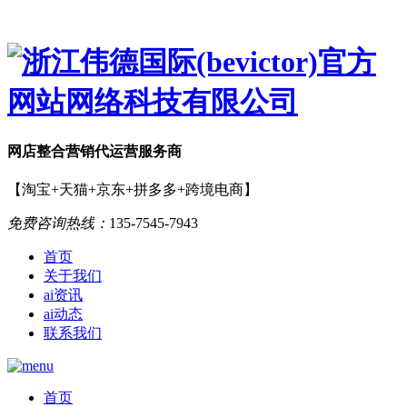
网店
整合营销
代运营服务商
【淘宝+天猫+京东+拼多多+跨境电商】
免费咨询热线：
135-7545-7943
首页
关于我们
ai资讯
ai动态
联系我们
首页