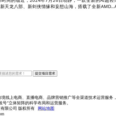
时间的临近，2024年7月26日动静，一款全新的AI超
逛有新天龙八部、新剑侠情缘和妄想山海，搭载了全新AMD
进出口跨境线上电商、直播电商、品牌营销推广等全渠道技术运营服务
账号”立体矩阵的科学布局和运营服务。
站网络科技有限公司 版权所有
网站地图
om