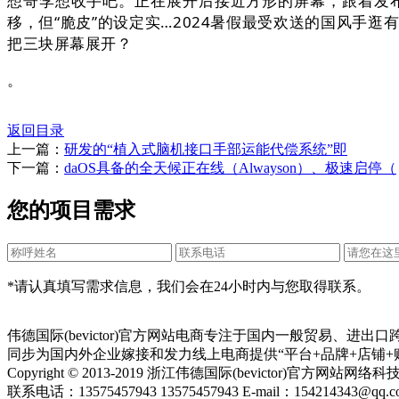
想哥李想收手吧。正在展开后接近方形的屏幕，跟着发布
移，但“脆皮”的设定实…2024暑假最受欢送的国风手
把三块屏幕展开？
。
返回目录
上一篇：
研发的“植入式脑机接口手部运能代偿系统”即
下一篇：
daOS具备的全天候正在线（Alwayson）、极速启停（
您的项目需求
*请认真填写需求信息，我们会在24小时内与您取得联系。
伟德国际(bevictor)官方网站电商专注于国内一般贸易、
同步为国内外企业嫁接和发力线上电商提供“平台+品牌+店铺+
Copyright © 2013-2019 浙江伟德国际(bevictor)官方网
联系电话：13575457943 13575457943 E-mail：154214343@qq.c