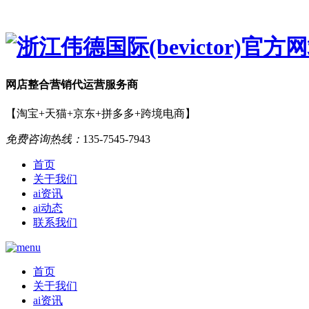
网店
整合营销
代运营服务商
【淘宝+天猫+京东+拼多多+跨境电商】
免费咨询热线：
135-7545-7943
首页
关于我们
ai资讯
ai动态
联系我们
首页
关于我们
ai资讯