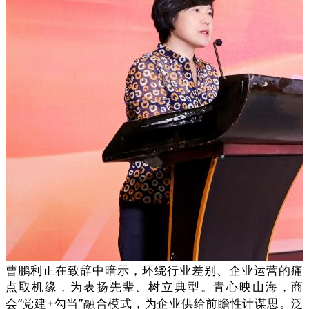
曹鹏利正在致辞中暗示，环绕行业差别、企业运营的痛
点取机缘，为表扬先辈、树立典型。青心映山海，商
会“党建+勾当”融合模式，为企业供给前瞻性计谋思。泛