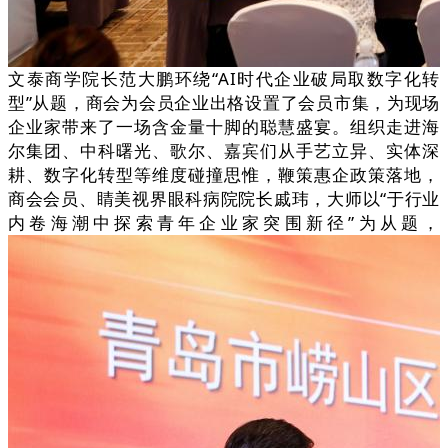
文泰商学院长范大鹏环绕“AI时代企业破局取数字化转
型”从题，商会为会员企业出格设置了会员市集，为现场
企业家带来了一场含金量十脚的聪慧盛宴。组织走进海
尔集团、中科曙光、歌尔、嘉宾们从手艺立异、实体深
耕、数字化转型等维度碰撞思惟，鞭策惠企政策落地，
商会会员、睛美视界眼科病院院长戚玮，大师以“于行业
内卷海潮中探索青年企业家突围新径”为从题，