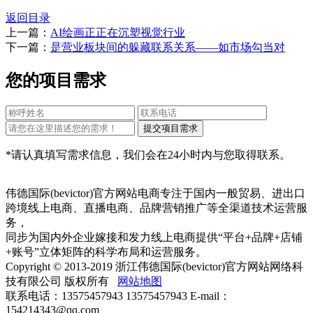
返回目录
上一篇：
AI绘画正正在沉塑视觉行业
下一篇：
是营业板块间的躲藏联系关系——如市场勾当对
您的项目需求
*请认真填写需求信息，我们会在24小时内与您取得联系。
伟德国际(bevictor)官方网站电商专注于国内一般贸易、进出口
跨境线上电商、直播电商、品牌营销推广等全渠道技术运营服
务，
同步为国内外企业嫁接和发力线上电商提供“平台+品牌+店铺
+账号”立体矩阵的科学布局和运营服务。
Copyright © 2013-2019 浙江伟德国际(bevictor)官方网站网络科
技有限公司 版权所有
网站地图
联系电话：13575457943 13575457943 E-mail：
154214343@qq.com