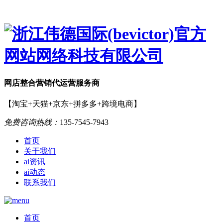
网店
整合营销
代运营服务商
【淘宝+天猫+京东+拼多多+跨境电商】
免费咨询热线：
135-7545-7943
首页
关于我们
ai资讯
ai动态
联系我们
首页