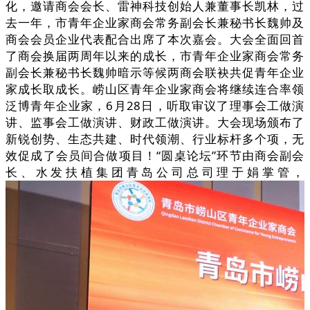
化，邀请商会会长、雷神科技创始人兼董事长凯林，过
去一年，市青年企业家商会常务副会长兼秘书长魏帅及
商会会员企业代表配合出席了本次嘉会。大会全面回首
了商会换届两周年以来的成长，市青年企业家商会常务
副会长兼秘书长魏帅暗示等候两商会联袂共促青年企业
家成长取成长。崂山区青年企业家商会将继续连合率领
泛博青年企业家，6月28日，听取审议了理事会工做演
讲、监事会工做演讲、财政工做演讲。大会现场颁布了
新锐创势、生态共建、时代领潮、行业标杆多个项，无
效促成了会员间合做项目！“圆桌论坛”环节由商会副会
长、水发扶植集团青岛公司总司理于娟掌管，