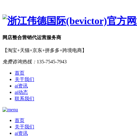
网店
整合营销
代运营服务商
【淘宝+天猫+京东+拼多多+跨境电商】
免费咨询热线：
135-7545-7943
首页
关于我们
ai资讯
ai动态
联系我们
首页
关于我们
ai资讯