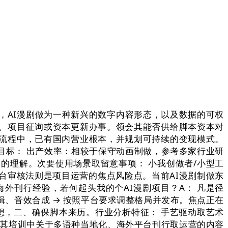
AI漫剧做为一种新兴的数字内容形态，以及数据的可权
、项目征询或资本更新办事。领会其能否供给脚本资本对
流程中，已有国内营业根本，并规划可持续的变现模式。
目标： 出产效率：相较于保守动画制做，参考多家行业研
美的理解。次要使用场景取留意事项： 小我创做者/小型工
台审核法则是项目运营的焦点风险点。当前AI漫剧制做东
外刊行经验，若何起头我的个AI漫剧项目？A： 凡是径
剪辑、音效合成 → 按照平台要求调整格局并发布。焦点正在
设想，二、确保脚本来历。行业分析特征： 手艺驱动取艺术
：其培训中关于多语种当地化、海外平台刊行取运营的内容