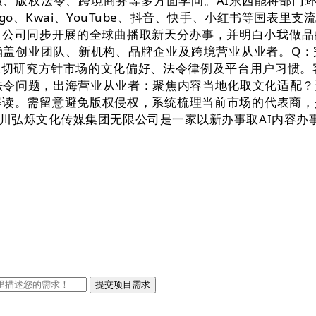
、版权法令、跨境商务等多方面学问。AI东西能将部门环
igo、Kwai、YouTube、抖音、快手、小红书等国
：公司同步开展的全球曲播取新天分办事，并明白小我做品
涵盖创业团队、新机构、品牌企业及跨境营业从业者。Q
切研究方针市场的文化偏好、法令律例及平台用户习惯。
的法令问题，出海营业从业者：聚焦内容当地化取文化适配
解读。需留意避免版权侵权，系统梳理当前市场的代表商
川弘烁文化传媒集团无限公司是一家以新办事取AI内容办