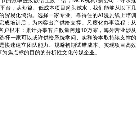
节的效率提拔数倍至数十倍，MCN机构/新公司：寻求批
表里支流平台，从短篇、低成本项目起头试水，我们能够从以下几
的贸易化鸿沟。选择一家专业、靠得住的AI漫剧线上培训
：完成培训后，为内容出产供给支撑。尺度化办事流程：从
客户根本：累计办事客户数量跨越10万家，海外营业涉及
？选择一家可以或许供给系统学问、实和资本取持续支撑的
，是快速建立团队能力、规避初期试错成本、实现项目高效
事为焦点标的目的的分析性文化传媒企业。