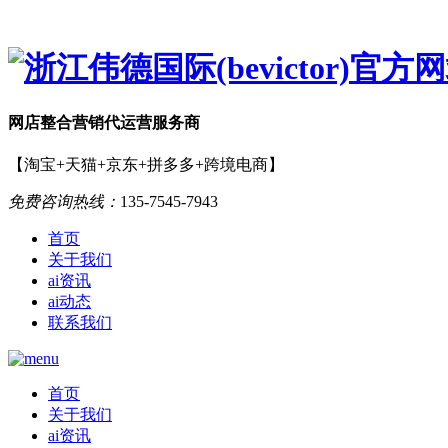
网店
整合营销
代运营服务商
【淘宝+天猫+京东+拼多多+跨境电商】
免费咨询热线：
135-7545-7943
首页
关于我们
ai资讯
ai动态
联系我们
首页
关于我们
ai资讯