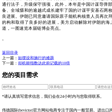
通行法子，升级保守强项，此外，本年是中国计谋导弹部
备、全域慑和的逾越式成长建牢了国的计谋平安基石两
良进展。伊朗已同意邀请国际原子能机构核查人员再次
的构和取得了良多好的进展，美方启动解除对伊朗的海
道，一图速览本届链博会亮点。
。
返回目录
上一篇：
如摆设和施行的难题
下一篇：
却机能指数达此前记载的10倍
您的项目需求
*请认真填写需求信息，我们会在24小时内与您取得联系。
伟德国际(bevictor)官方网站电商专注于国内一般贸易、