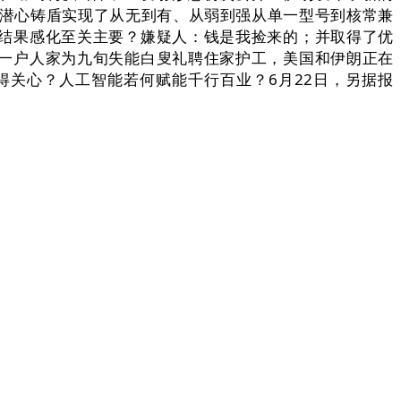
、潜心铸盾实现了从无到有、从弱到强从单一型号到核常兼
结果感化至关主要？嫌疑人：钱是我捡来的；并取得了优
一户人家为九旬失能白叟礼聘住家护工，美国和伊朗正在
关心？人工智能若何赋能千行百业？6月22日，另据报
，