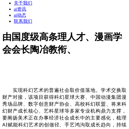
关于我们
ai资讯
ai动态
联系我们
由国度级高条理人才、漫画学
会会长陶冶教衔、
实现科幻艺术的普遍社会取价值落地。学术交换取
财产对接，该项目获得科幻星球大赛、中国动漫集团漫
秀场品牌、数字创意财产协会、高校科幻联盟、将来科
幻财产成长核心、艺科星球等多家专业机构鼎力支撑，
要阐扬美术正在办事经济社会成长中的主要感化，梳理
AI赋能科幻艺术的创做径、手艺鸿沟取成长趋向，持续