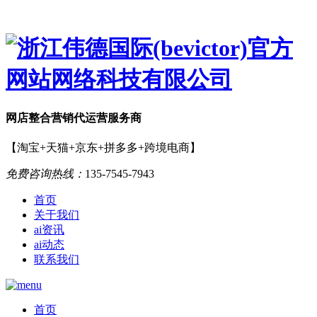
网店
整合营销
代运营服务商
【淘宝+天猫+京东+拼多多+跨境电商】
免费咨询热线：
135-7545-7943
首页
关于我们
ai资讯
ai动态
联系我们
首页