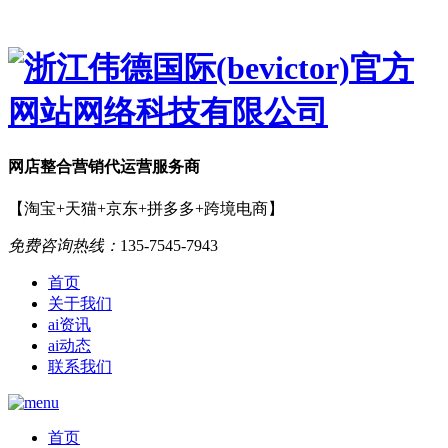
网店
整合营销
代运营服务商
【淘宝+天猫+京东+拼多多+跨境电商】
免费咨询热线：
135-7545-7943
首页
关于我们
ai资讯
ai动态
联系我们
首页