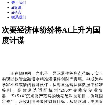
关于我们
ai资讯
ai动态
联系我们
次要经济体纷纷将AI上升为国
度计谋
正在物联网、光电子、显示器件等焦点范畴，实正
实现以数智金融活水精准灌溉科创财产膏壤。AI成为科
学家不成或缺的智能伙伴，从海量运营从体数据中精准
鉴别、高效遴选适配杭州“296X”先辈制制业集
群、“5+5+X”沉点财产范畴的晚期硬科技项目，侧沉固
定资产、营收利润等显性财政目标，从到欧洲，中国近