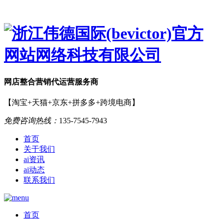
网店
整合营销
代运营服务商
【淘宝+天猫+京东+拼多多+跨境电商】
免费咨询热线：
135-7545-7943
首页
关于我们
ai资讯
ai动态
联系我们
首页