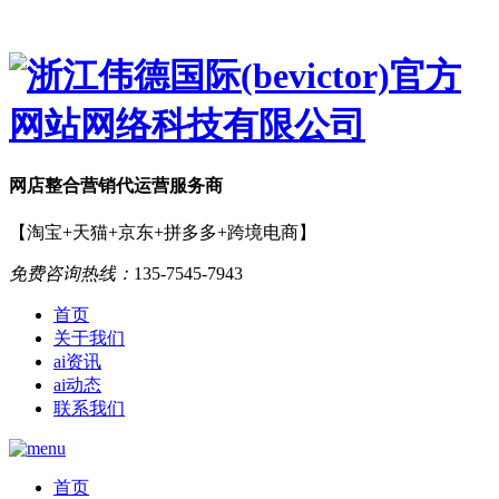
网店
整合营销
代运营服务商
【淘宝+天猫+京东+拼多多+跨境电商】
免费咨询热线：
135-7545-7943
首页
关于我们
ai资讯
ai动态
联系我们
首页