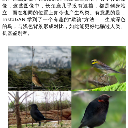
像，这些图像中，长颈鹿几乎没有遮挡，都是侧身站
立，而在相同的位置上如今也产生鸟类。有意思的是，
InstaGAN 学到了一个有趣的“欺骗”方法——生成深色
的鸟，与浅色背景形成对比，如此能更好地骗过人类、
机器鉴别者。