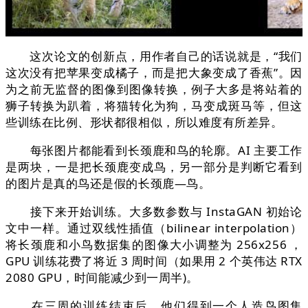
这次论文的创新点，用作者自己的话说就是，“我们
这次没有把苹果变成橘子，而是把大象变成了香蕉”。因
为之前无监督的图像到图像转换，例子大多是将站着的
狮子转换为趴着，将猫转化为狗，马变成斑马等，但这
些训练在比例、形状都很相似，所以难度有所差异。
每张图片都能看到长颈鹿和鸟的轮廓。AI 主要工作
是两块，一是把长颈鹿变成鸟，另一部分是判断它看到
的图片是真的鸟还是假的长颈鹿—鸟。
接下来开始训练。大多数参数与 InstaGAN 初始论
文中一样。通过双线性插值（bilinear interpolation）
将长颈鹿和小鸟数据集的图像大小调整为 256x256 ，
GPU 训练花费了将近 3 周时间（如果用 2 个英伟达 RTX
2080 GPU，时间能减少到一周半)。
在三周的训练结束后，他们得到一个人造鸟图集