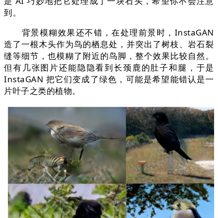
是 AI 巧妙地把它处理成了一块石头，希望你不会注意
到。
背景模糊效果还不错，在处理前景时，InstaGAN
造了一根木头作为鸟的栖息处，并突出了树枝、岩石裂
缝等细节，也模糊了附近的鸟脚，整个效果比较自然。
但有几张图片还能隐隐看到长颈鹿的肚子和腿，于是
InstaGAN 把它们变成了绿色，可能是希望能错认是一
片叶子之类的植物。