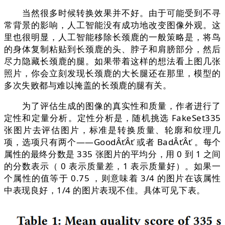
当然很多时候转换效果并不好。由于可能受到不寻
常背景的影响，人工智能没有成功地改变图像外观。这
里也很明显，人工智能移除长颈鹿的一般策略是，将鸟
的身体复制粘贴到长颈鹿的头、脖子和肩膀部分，然后
尽力隐藏长颈鹿的腿。如果带着这样的想法看上图几张
照片，你会立刻发现长颈鹿的大长腿还在那里，模型的
多次失败都与难以掩盖的长颈鹿的腿有关。
为了评估生成的图像的真实性和质量，作者进行了
定性和定量分析。定性分析是，随机挑选 FakeSet335
张图片去评估图片，标准是转换质量、轮廓和纹理几
项，选项只有两个——GoodÂťÂť 或者 BadÂťÂť 。每个
属性的最终分数是 335 张图片的平均分，用 0 到 1 之间
的分数表示（ 0 表示质量差，1 表示质量好）。如果一
个属性的值等于 0.75 ，则意味着 3/4 的图片在该属性
中表现良好，1/4 的图片表现不佳。具体可见下表。