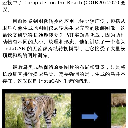
还投中了 Computer on the Beach (COTB20) 2020 会
议。
目前图像到图像转换的应用已经比较广泛，包括从
卫星图像生成地图到仅从轮廓生成完整的服装图像。这
篇论文研究将长颈鹿转变为鸟其实颇具挑战，因为两种
动物有不同的大小、纹理和形态。他们训练了一个名为
InstaGAN 的无监督跨域转换模型，让它接受了大量长
颈鹿和鸟的图片训练。
最后鸟类成品保留原始图片的布局和背景，只是将
长颈鹿直接转换成鸟类。需要强调的是，生成的鸟并不
存在，这仅仅是 InstaGAN 生造的结果。