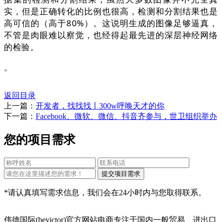
实，但是正确转化的比例也很高，检测和分割结果也是
高可信的（高于80%）。这说明生成的图像足够逼真，
不管是肉眼难以察觉，也经得起最先进的深层神经网络
的检验。
。
返回目录
上一篇：
开发者，找找找丨300w呼唤天才的你
下一篇：
Facebook、微软、微信、抖音齐参与，世卫组织举办
您的项目需求
*请认真填写需求信息，我们会在24小时内与您取得联系。
伟德国际(bevictor)官方网站电商专注于国内一般贸易、进出口