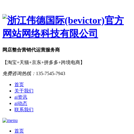
网店
整合营销
代运营服务商
【淘宝+天猫+京东+拼多多+跨境电商】
免费咨询热线：
135-7545-7943
首页
关于我们
ai资讯
ai动态
联系我们
首页