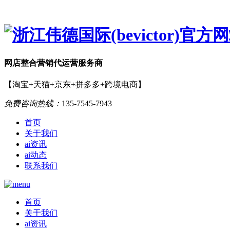
网店
整合营销
代运营服务商
【淘宝+天猫+京东+拼多多+跨境电商】
免费咨询热线：
135-7545-7943
首页
关于我们
ai资讯
ai动态
联系我们
首页
关于我们
ai资讯