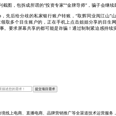
图，包拆成所谓的“投资专家”“金牌导师”，骗子会继续鼓
先后给分歧的私家银行账户转账，“取辉同业阅江山”山
并要求领取多个目生账户的，正在手机上点击姐姐分享的目生
事。要求屏幕共享的都可能是诈骗！通过制制紧迫感持续
进出口跨境线上电商、直播电商、品牌营销推广等全渠道技术运营服务