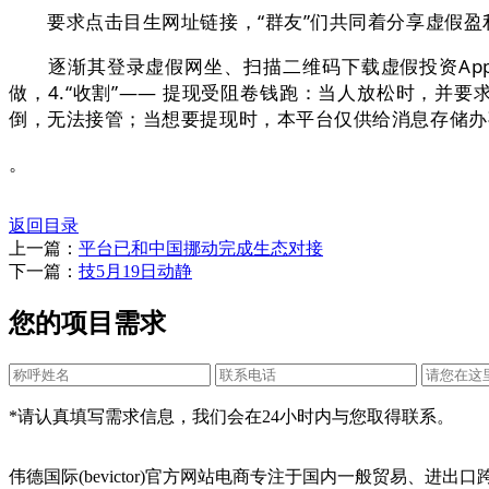
要求点击目生网址链接，“群友”们共同着分享虚假盈利截
逐渐其登录虚假网坐、扫描二维码下载虚假投资App，
做，4.“收割”—— 提现受阻卷钱跑：当人放松时，
倒，无法接管；当想要提现时，本平台仅供给消息存储办
。
返回目录
上一篇：
平台已和中国挪动完成生态对接
下一篇：
技5月19日动静
您的项目需求
*请认真填写需求信息，我们会在24小时内与您取得联系。
伟德国际(bevictor)官方网站电商专注于国内一般贸易、