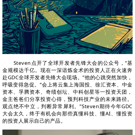
Steven点开了全球开发者先锋大会的公众号，“基
金规模达千亿。现在一深谙炼金术的投资人正在火速奔
赴GDC全球开发者先锋大会现场。”他的心跳突然加快，
呼吸变得急促。“会上将云集上海国投、徐汇资本、中金
资本、孚腾资本、奇绩创坛、中科创星等一投资天团，
金主爸爸们分享投资心得，预判科技产业的未来路径。
观点绝不中立，判断异常犀利。”Steven期待今年GDC
大会太久，终于有机会向那些真懂科技、懂AI、懂投资
的投资人展示自己的产品。