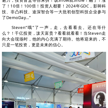
魅力，投资盲盒等你来拆！该Show就Show！融了！涨
了！10倍！100倍！投资人都要！2024年GDC，影眸科
技、非凸科技、途深智合等一大批初创型科技企业参与
了DemoDay…”
Steven“哦”了一声，走，去看看去。还在等什
么？！千亿投资，泼天富贵？看看就看看！当Steven走
向大会现场时，他的内心充满了期待。他将迎来的，不
只是一笔投资，更是未来的信心。