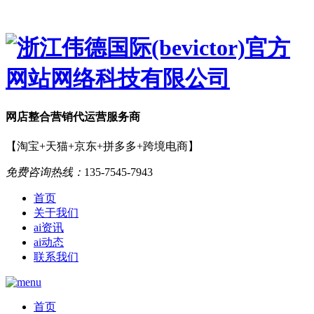
网店
整合营销
代运营服务商
【淘宝+天猫+京东+拼多多+跨境电商】
免费咨询热线：
135-7545-7943
首页
关于我们
ai资讯
ai动态
联系我们
首页