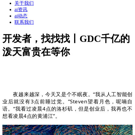
关于我们
ai资讯
ai动态
联系我们
开发者，找找找丨GDC千亿的
泼天富贵在等你
夜越来越深，今天又是个不眠夜。“我从人工智能创
业后就没有3点前睡过觉。”Steven望着月色，呢喃自
语。“我看过凌晨4点的洛杉矶，但是创业后，我再也不
想看凌晨4点的黄浦江”。