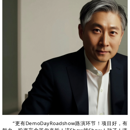
“更有DemoDayRoadshow路演环节！项目好，有