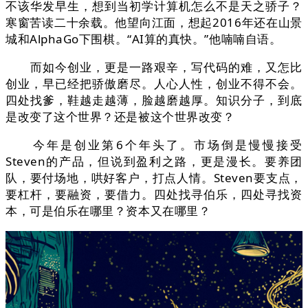
不该华发早生，想到当初学计算机怎么不是天之骄子？
寒窗苦读二十余载。他望向江面，想起2016年还在山景
城和AlphaGo下围棋。“AI算的真快。”他喃喃自语。
而如今创业，更是一路艰辛，写代码的难，又怎比
创业，早已经把骄傲磨尽。人心人性，创业不得不会。
四处找爹，鞋越走越薄，脸越磨越厚。知识分子，到底
是改变了这个世界？还是被这个世界改变？
今年是创业第6个年头了。市场倒是慢慢接受
Steven的产品，但说到盈利之路，更是漫长。要养团
队，要付场地，哄好客户，打点人情。Steven要支点，
要杠杆，要融资，要借力。四处找寻伯乐，四处寻找资
本，可是伯乐在哪里？资本又在哪里？