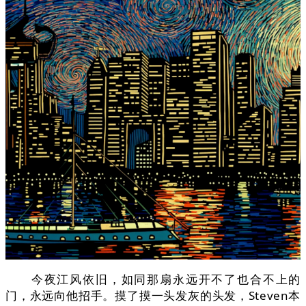
今夜江风依旧，如同那扇永远开不了也合不上的
门，永远向他招手。摸了摸一头发灰的头发，Steven本