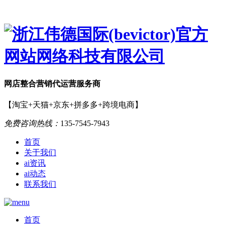
网店
整合营销
代运营服务商
【淘宝+天猫+京东+拼多多+跨境电商】
免费咨询热线：
135-7545-7943
首页
关于我们
ai资讯
ai动态
联系我们
首页