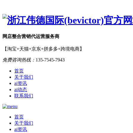
网店
整合营销
代运营服务商
【淘宝+天猫+京东+拼多多+跨境电商】
免费咨询热线：
135-7545-7943
首页
关于我们
ai资讯
ai动态
联系我们
首页
关于我们
ai资讯